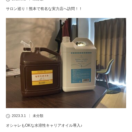
サロン巡り！熊本で有名な実力店へ訪問！！
2023.3.1
未分類
オシャレもOKな水溶性キャリアオイル導入♪