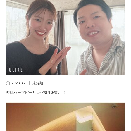
2023.3.2
未分類
恋肌ハーブピーリング誕生秘話！！