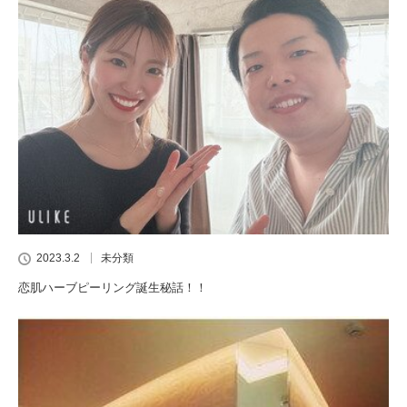
2023.3.2
未分類
恋肌ハーブピーリング誕生秘話！！