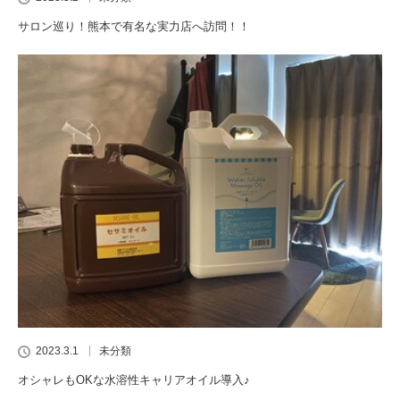
サロン巡り！熊本で有名な実力店へ訪問！！
2023.3.1
未分類
オシャレもOKな水溶性キャリアオイル導入♪